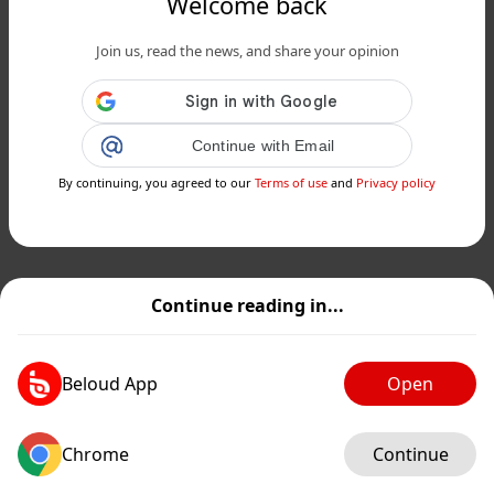
Welcome back
Join us, read the news, and share your opinion
Continue with Email
By continuing, you agreed to our
Terms of use
and
Privacy policy
Continue reading in...
Beloud App
Open
Chrome
Continue