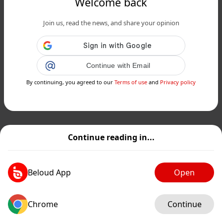
Welcome back
Join us, read the news, and share your opinion
Continue with Email
By continuing, you agreed to our
Terms of use
and
Privacy policy
Continue reading in...
Beloud App
Open
Chrome
Continue