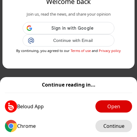
Welcome back
Join us, read the news, and share your opinion
Continue with Email
By continuing, you agreed to our
Terms of use
and
Privacy policy
Continue reading in...
Beloud App
Open
Chrome
Continue