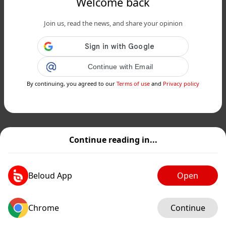
Welcome back
Join us, read the news, and share your opinion
Continue with Email
By continuing, you agreed to our
Terms of use
and
Privacy policy
Continue reading in...
Beloud App
Open
Chrome
Continue