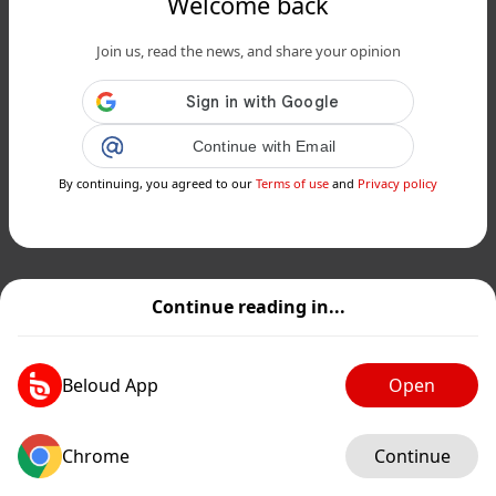
Welcome back
Join us, read the news, and share your opinion
Continue with Email
By continuing, you agreed to our
Terms of use
and
Privacy policy
Continue reading in...
Beloud App
Open
Chrome
Continue