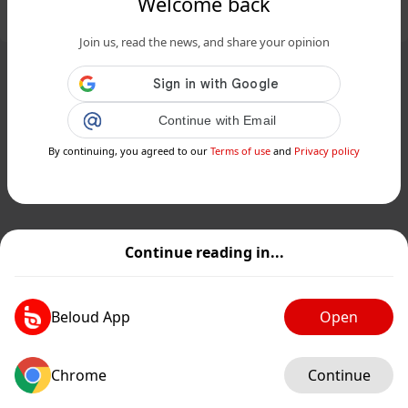
Welcome back
Add post
GIF
Join us, read the news, and share your opinion
Continue with Email
By continuing, you agreed to our
Terms of use
and
Privacy policy
Continue reading in...
Beloud App
Open
Chrome
Continue